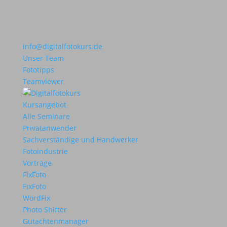
info@digitalfotokurs.de
Unser Team
Fototipps
Teamviewer
Kursangebot
Alle Seminare
Privatanwender
Sachverständige und Handwerker
Fotoindustrie
Vorträge
FixFoto
FixFoto
WordFix
Photo Shifter
Gutachtenmanager