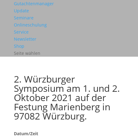
Gutachtenmanager
Update
Seminare
Onlineschulung
Service
Newsletter
Shop
Seite wählen
2. Würzburger
Symposium am 1. und 2.
Oktober 2021 auf der
Festung Marienberg in
97082 Würzburg.
Datum/Zeit