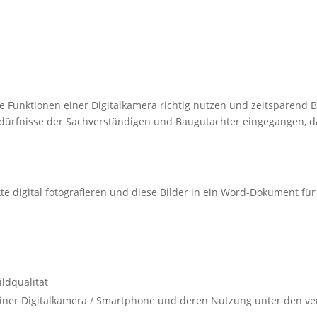
ie Funktionen einer Digitalkamera richtig nutzen und zeitsparend B
edürfnisse der Sachverständigen und Baugutachter eingegangen, da
.
e digital fotografieren und diese Bilder in ein Word-Dokument für
ldqualität
einer Digitalkamera / Smartphone und deren Nutzung unter den v