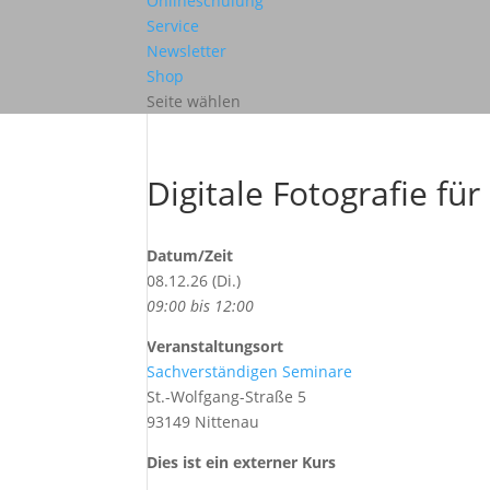
Onlineschulung
Service
Newsletter
Shop
Seite wählen
Digitale Fotografie fü
Datum/Zeit
08.12.26 (Di.)
09:00 bis 12:00
Veranstaltungsort
Sachverständigen Seminare
St.-Wolfgang-Straße 5
93149 Nittenau
Dies ist ein externer Kurs