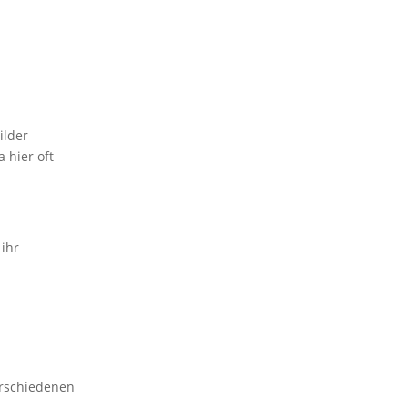
ilder
 hier oft
 ihr
erschiedenen