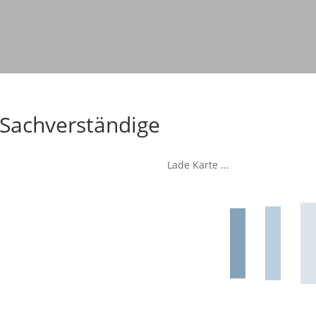
r Sachverständige
Lade Karte ...