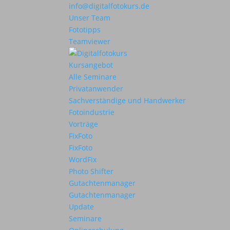
info@digitalfotokurs.de
Unser Team
Fototipps
Teamviewer
Kursangebot
Alle Seminare
Privatanwender
Sachverständige und Handwerker
Fotoindustrie
Vorträge
FixFoto
FixFoto
WordFix
Photo Shifter
Gutachtenmanager
Gutachtenmanager
Update
Seminare