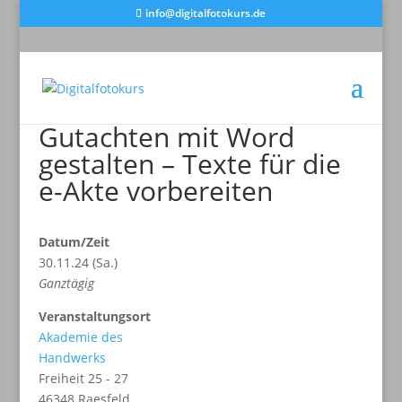
info@digitalfotokurs.de
Gutachten mit Word
gestalten – Texte für die
e-Akte vorbereiten
Datum/Zeit
30.11.24 (Sa.)
Ganztägig
Veranstaltungsort
Akademie des
Handwerks
Freiheit 25 - 27
46348 Raesfeld