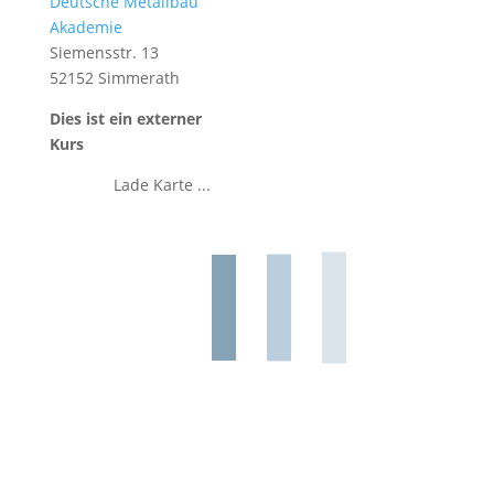
Deutsche Metallbau
Akademie
Siemensstr. 13
52152 Simmerath
Dies ist ein externer
Kurs
Lade Karte ...