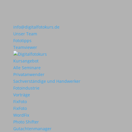
info@digitalfotokurs.de
Unser Team
Fototipps
Teamviewer
Kursangebot
Alle Seminare
Privatanwender
Sachverständige und Handwerker
Fotoindustrie
Vorträge
FixFoto
FixFoto
WordFix
Photo Shifter
Gutachtenmanager