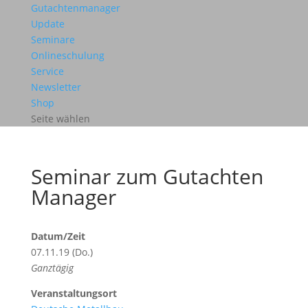
Gutachtenmanager
Update
Seminare
Onlineschulung
Service
Newsletter
Shop
Seite wählen
Seminar zum Gutachten
Manager
Datum/Zeit
07.11.19 (Do.)
Ganztägig
Veranstaltungsort