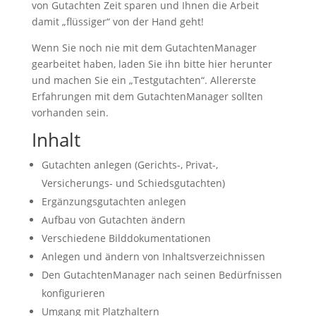
von Gutachten Zeit sparen und Ihnen die Arbeit
damit „flüssiger“ von der Hand geht!
Wenn Sie noch nie mit dem GutachtenManager
gearbeitet haben, laden Sie ihn bitte hier herunter
und machen Sie ein „Testgutachten“. Allererste
Erfahrungen mit dem GutachtenManager sollten
vorhanden sein.
Inhalt
Gutachten anlegen (Gerichts-, Privat-,
Versicherungs- und Schiedsgutachten)
Ergänzungsgutachten anlegen
Aufbau von Gutachten ändern
Verschiedene Bilddokumentationen
Anlegen und ändern von Inhaltsverzeichnissen
Den GutachtenManager nach seinen Bedürfnissen
konfigurieren
Umgang mit Platzhaltern