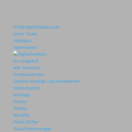
info@digitalfotokurs.de
Unser Team
Fototipps
Teamviewer
Kursangebot
Alle Seminare
Privatanwender
Sachverständige und Handwerker
Fotoindustrie
Vorträge
FixFoto
FixFoto
WordFix
Photo Shifter
Gutachtenmanager