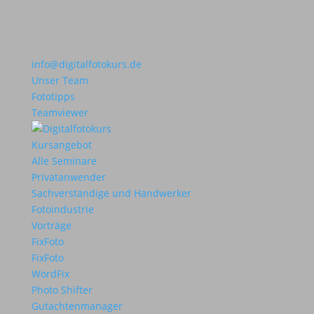
info@digitalfotokurs.de
Unser Team
Fototipps
Teamviewer
Kursangebot
Alle Seminare
Privatanwender
Sachverständige und Handwerker
Fotoindustrie
Vorträge
FixFoto
FixFoto
WordFix
Photo Shifter
Gutachtenmanager