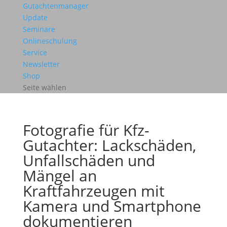
Gutachtenmanager
Update
Seminare
Onlineschulung
Service
Newsletter
Shop
Seite wählen
Fotografie für Kfz-
Gutachter: Lackschäden,
Unfallschäden und
Mängel an
Kraftfahrzeugen mit
Kamera und Smartphone
dokumentieren