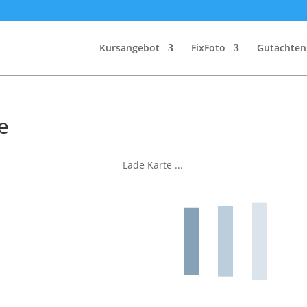
Kursangebot
FixFoto
Gutachte
e
Lade Karte ...