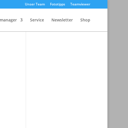
Unser Team
Fototipps
Teamviewer
nmanager
Service
Newsletter
Shop