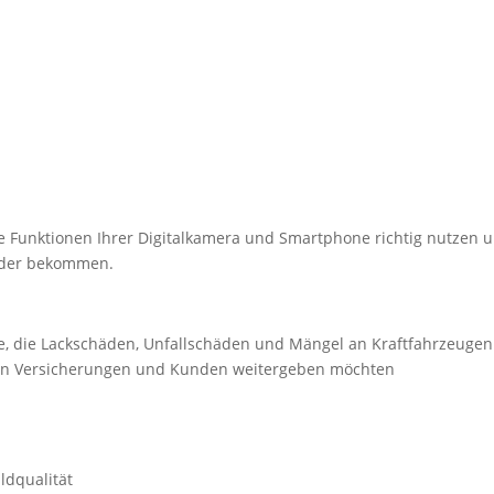
ie Funktionen Ihrer Digitalkamera und Smartphone richtig nutzen 
ilder bekommen.
e, die Lackschäden, Unfallschäden und Mängel an Kraftfahrzeugen
n Versicherungen und Kunden weitergeben möchten
ldqualität