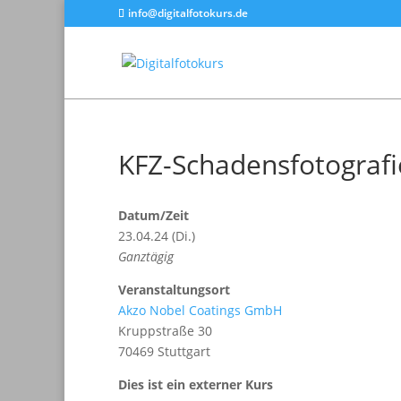
info@digitalfotokurs.de
KFZ-Schadensfotografi
Datum/Zeit
23.04.24 (Di.)
Ganztägig
Veranstaltungsort
Akzo Nobel Coatings GmbH
Kruppstraße 30
70469 Stuttgart
Dies ist ein externer Kurs