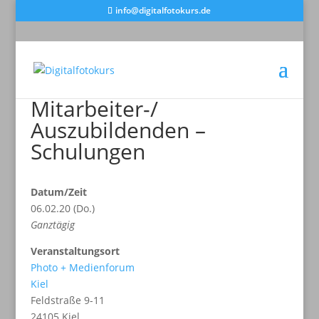
info@digitalfotokurs.de
Mitarbeiter-/
Auszubildenden –
Schulungen
Datum/Zeit
06.02.20 (Do.)
Ganztägig
Veranstaltungsort
Photo + Medienforum
Kiel
Feldstraße 9-11
24105 Kiel