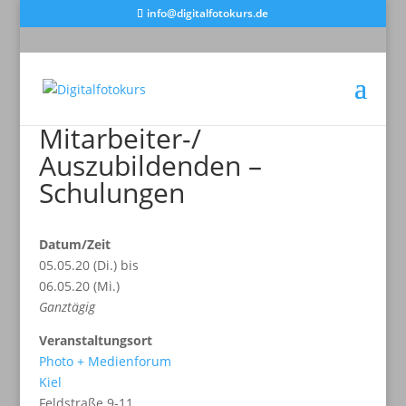
info@digitalfotokurs.de
Mitarbeiter-/
Auszubildenden –
Schulungen
Datum/Zeit
05.05.20 (Di.) bis
06.05.20 (Mi.)
Ganztägig
Veranstaltungsort
Photo + Medienforum
Kiel
Feldstraße 9-11