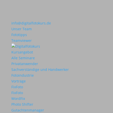
info@digitalfotokurs.de
Unser Team
Fototipps
Teamviewer
Kursangebot
Alle Seminare
Privatanwender
Sachverständige und Handwerker
Fotoindustrie
Vorträge
FixFoto
FixFoto
WordFix
Photo Shifter
Gutachtenmanager