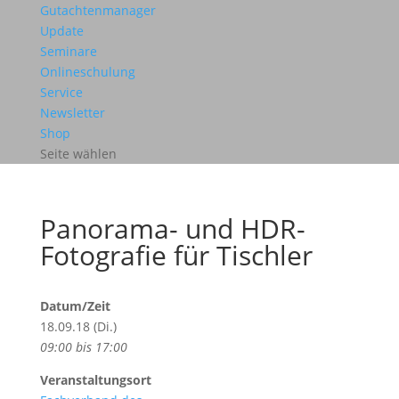
Gutachtenmanager
Update
Seminare
Onlineschulung
Service
Newsletter
Shop
Seite wählen
Panorama- und HDR-
Fotografie für Tischler
Datum/Zeit
18.09.18 (Di.)
09:00 bis 17:00
Veranstaltungsort