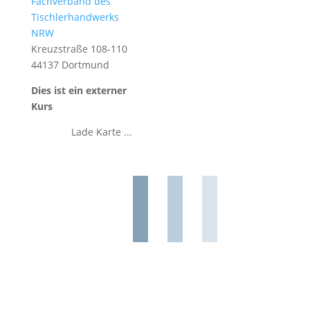
Fachverband des
Tischlerhandwerks
NRW
Kreuzstraße 108-110
44137 Dortmund
Dies ist ein externer
Kurs
Lade Karte ...