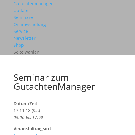
Gutachtenmanager
Update
Seminare
Onlineschulung
Service
Newsletter
Shop
Seite wählen
Seminar zum
GutachtenManager
Datum/Zeit
17.11.18 (Sa.)
09:00 bis 17:00
Veranstaltungsort