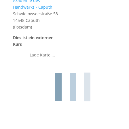
Akademie des
Handwerks - Caputh
Schwielowseestraße 58
14548 Caputh
(Potsdam)
Dies ist ein externer
Kurs
Lade Karte ...