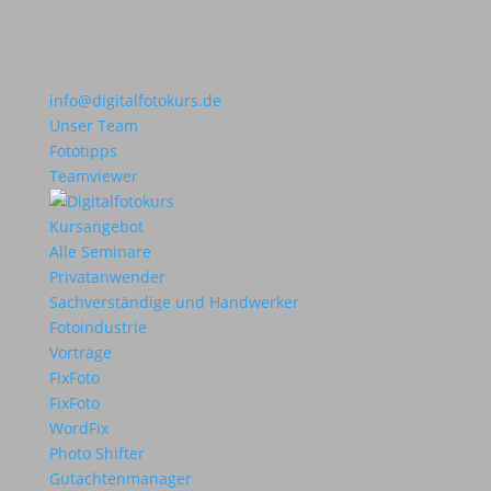
info@digitalfotokurs.de
Unser Team
Fototipps
Teamviewer
Kursangebot
Alle Seminare
Privatanwender
Sachverständige und Handwerker
Fotoindustrie
Vorträge
FixFoto
FixFoto
WordFix
Photo Shifter
Gutachtenmanager