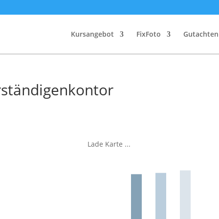
Kursangebot
FixFoto
Gutachte
rständigenkontor
Lade Karte ...