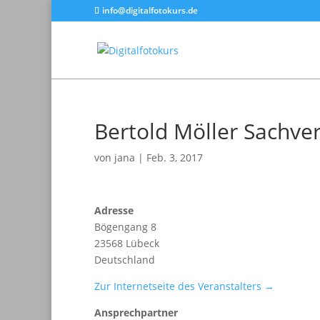
info@digitalfotokurs.de
Bertold Möller Sachve
von
jana
|
Feb. 3, 2017
Adresse
Bögengang 8
23568 Lübeck
Deutschland
Zur Internetseite des Veranstalters →
Ansprechpartner