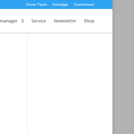
Unser Team
Fototipps
Teamviewer
nmanager
Service
Newsletter
Shop